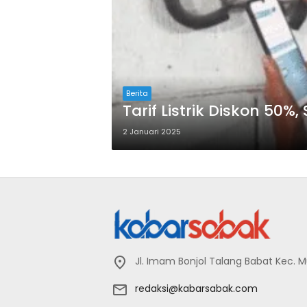
Berita
Tarif Listrik Diskon 5
2 Januari 2025
Jl. Imam Bonjol Talang Babat Kec. 
redaksi@kabarsabak.com