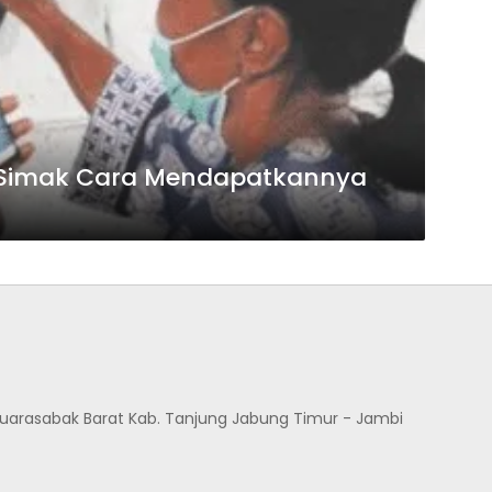
0%, Simak Cara Mendapatkannya
Muarasabak Barat Kab. Tanjung Jabung Timur - Jambi