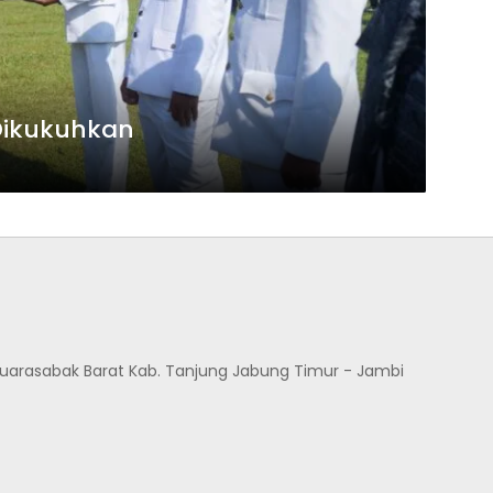
Dikukuhkan
Muarasabak Barat Kab. Tanjung Jabung Timur - Jambi