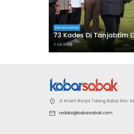
Pemerintahan
73 Kades Di Tanjabtim 
3 Juli 2024
Jl. Imam Bonjol Talang Babat Kec. 
redaksi@kabarsabak.com