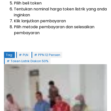
Pilih beli token
Tentukan nominal harga token listrik yang anda
inginkan
Klik lanjutkan pembayaran
Pilih metode pembayaran dan selesaikan
pembayaran
Tag:
PLN
PPN 12 Persen
Token Listrik Diskon 50%