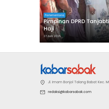
Parlementaria
Pimpinan DPRD Tanjab
Haji
27 Juni 2025
Jl. Imam Bonjol Talang Babat Kec. 
redaksi@kabarsabak.com