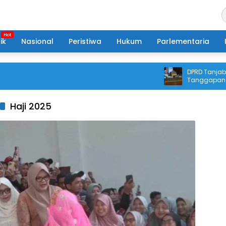
ik
Nasional
Peristiwa
Hukum
Parlementaria
DPRD Tanjabtim 
Tanggapan Eksek
Pertanggungjaw
Haji 2025