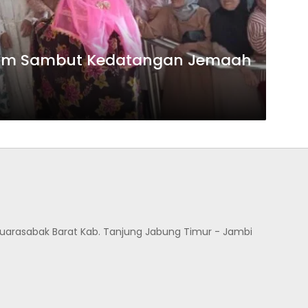
tim Sambut Kedatangan Jemaah
Muarasabak Barat Kab. Tanjung Jabung Timur - Jambi