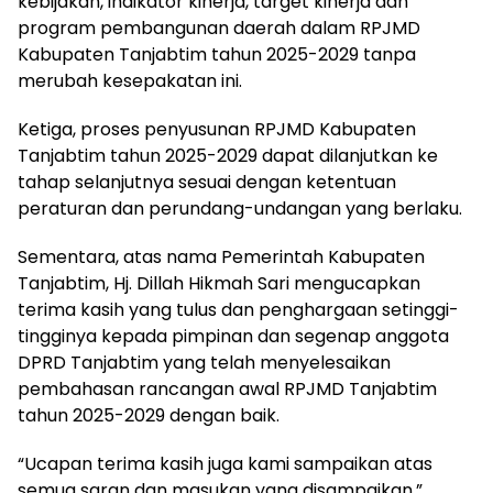
kebijakan, indikator kinerja, target kinerja dan
program pembangunan daerah dalam RPJMD
Kabupaten Tanjabtim tahun 2025-2029 tanpa
merubah kesepakatan ini.
Ketiga, proses penyusunan RPJMD Kabupaten
Tanjabtim tahun 2025-2029 dapat dilanjutkan ke
tahap selanjutnya sesuai dengan ketentuan
peraturan dan perundang-undangan yang berlaku.
Sementara, atas nama Pemerintah Kabupaten
Tanjabtim, Hj. Dillah Hikmah Sari mengucapkan
terima kasih yang tulus dan penghargaan setinggi-
tingginya kepada pimpinan dan segenap anggota
DPRD Tanjabtim yang telah menyelesaikan
pembahasan rancangan awal RPJMD Tanjabtim
tahun 2025-2029 dengan baik.
“Ucapan terima kasih juga kami sampaikan atas
semua saran dan masukan yang disampaikan,”