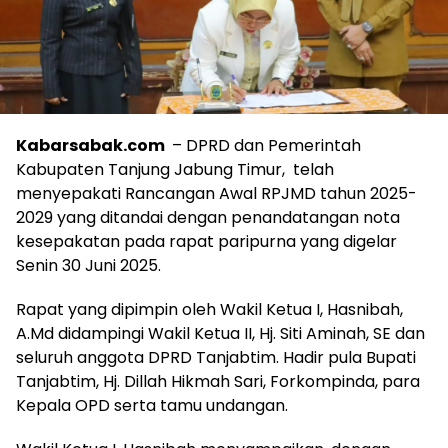
Kabarsabak.com
– DPRD dan Pemerintah
Kabupaten Tanjung Jabung Timur, telah
menyepakati Rancangan Awal RPJMD tahun 2025-
2029 yang ditandai dengan penandatangan nota
kesepakatan pada rapat paripurna yang digelar
Senin 30 Juni 2025.
Rapat yang dipimpin oleh Wakil Ketua I, Hasnibah,
A.Md didampingi Wakil Ketua II, Hj. Siti Aminah, SE dan
seluruh anggota DPRD Tanjabtim. Hadir pula Bupati
Tanjabtim, Hj. Dillah Hikmah Sari, Forkompinda, para
Kepala OPD serta tamu undangan.