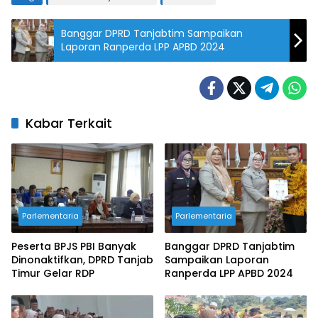
Banggar DPRD Tanjabtim Sampaikan
Laporan Ranperda LPP APBD 2024
Kabar Terkait
Parlementaria
Parlementaria
Peserta BPJS PBI Banyak
Banggar DPRD Tanjabtim
Dinonaktifkan, DPRD Tanjab
Sampaikan Laporan
Timur Gelar RDP
Ranperda LPP APBD 2024