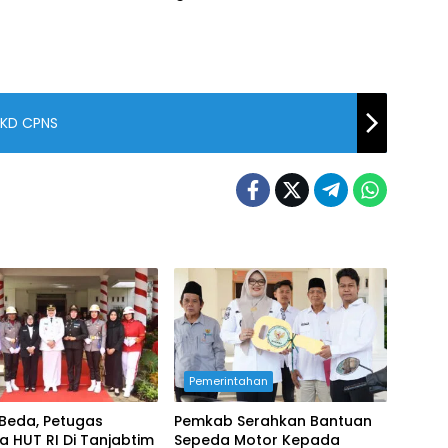
 SKD CPNS
Pemerintahan
Beda, Petugas
Pemkab Serahkan Bantuan
 HUT RI Di Tanjabtim
Sepeda Motor Kepada