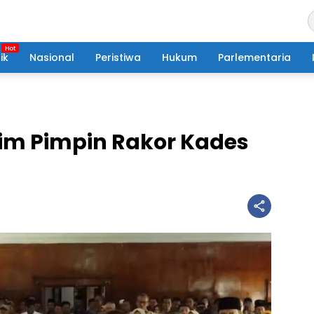
ik
Nasional
Peristiwa
Hukum
Parlementaria
tim Pimpin Rakor Kades