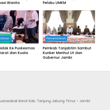
nasi Wanita
Pelaku UMKM
ntahan
Pemerintahan
Sidak Ke Puskesmas
Pemkab Tanjabtim Sambut
Barat dan Kuala
Kunker Menhut LH dan
Gubernur Jambi
Muarasabak Barat Kab. Tanjung Jabung Timur - Jambi