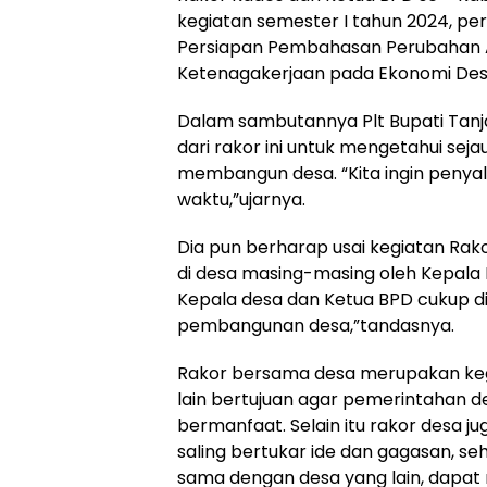
kegiatan semester I tahun 2024, p
Persiapan Pembahasan Perubahan A
Ketenagakerjaan pada Ekonomi Des
Dalam sambutannya Plt Bupati Tanj
dari rakor ini untuk mengetahui se
membangun desa. “Kita ingin penya
waktu,”ujarnya.
Dia pun berharap usai kegiatan Rako
di desa masing-masing oleh Kepala 
Kepala desa dan Ketua BPD cukup 
pembangunan desa,”tandasnya.
Rakor bersama desa merupakan kegia
lain bertujuan agar pemerintahan d
bermanfaat. Selain itu rakor desa 
saling bertukar ide dan gagasan, s
sama dengan desa yang lain, dapat 