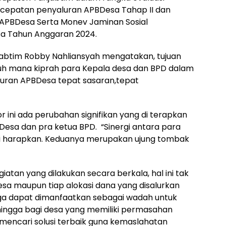
ercepatan penyaluran APBDesa Tahap II dan
PBDesa Serta Monev Jaminan Sosial
a Tahun Anggaran 2024.
abtim Robby Nahliansyah mengatakan, tujuan
jauh mana kiprah para Kepala desa dan BPD dalam
luran APBDesa tepat sasaran,tepat
r ini ada perubahan signifikan yang di terapkan
Desa dan pra ketua BPD. “Sinergi antara para
di harapkan. Keduanya merupakan ujung tombak
tan yang dilakukan secara berkala, hal ini tak
esa maupun tiap alokasi dana yang disalurkan
juga dapat dimanfaatkan sebagai wadah untuk
ehingga bagi desa yang memiliki permasahan
mencari solusi terbaik guna kemaslahatan