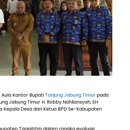
 Aula Kantor Bupati
Tanjung Jabung Timur
pada
njung Jabung Timur H. Robby Nahliansyah, SH
a Kepala Desa dan Ketua BPD Se-Kabupaten
bupaten Tanjabtim dalam rangka evaluasi