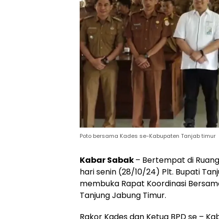
Poto bersama Kades se-Kabupaten Tanjab timur
Kabar Sabak
– Bertempat di Ruang
hari senin (28/10/24) Plt. Bupati Ta
membuka Rapat Koordinasi Bersam
Tanjung Jabung Timur.
Rakor Kades dan Ketua BPD se – Ka