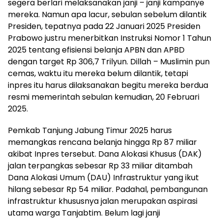
segera berlari melaksanakan janji – janji kampanye
mereka. Namun apa lacur, sebulan sebelum dilantik
Presiden, tepatnya pada 22 Januari 2025 Presiden
Prabowo justru menerbitkan Instruksi Nomor 1 Tahun
2025 tentang efisiensi belanja APBN dan APBD
dengan target Rp 306,7 Trilyun. Dillah – Muslimin pun
cemas, waktu itu mereka belum dilantik, tetapi
inpres itu harus dilaksanakan begitu mereka berdua
resmi memerintah sebulan kemudian, 20 Februari
2025.
Pemkab Tanjung Jabung Timur 2025 harus
memangkas rencana belanja hingga Rp 87 miliar
akibat Inpres tersebut. Dana Alokasi Khusus (DAK)
jalan terpangkas sebesar Rp 33 miliar ditambah
Dana Alokasi Umum (DAU) Infrastruktur yang ikut
hilang sebesar Rp 54 miliar. Padahal, pembangunan
infrastruktur khususnya jalan merupakan aspirasi
utama warga Tanjabtim. Belum lagi janji