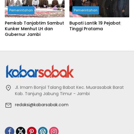
Pemerintahan
Pemerintahan
Pemkab Tanjabtim Sambut
Bupati Lantik 19 Pejabat
Kunker Menhut LH dan
Tinggi Pratama
Gubernur Jambi
Jl. Imam Bonjol Talang Babat Kec. Muarasabak Barat
Kab. Tanjung Jabung Timur - Jambi
redaksi@kabarsabak.com