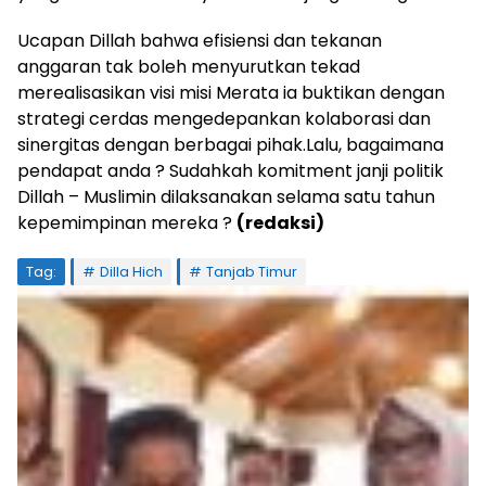
Ucapan Dillah bahwa efisiensi dan tekanan
anggaran tak boleh menyurutkan tekad
merealisasikan visi misi Merata ia buktikan dengan
strategi cerdas mengedepankan kolaborasi dan
sinergitas dengan berbagai pihak.Lalu, bagaimana
pendapat anda ? Sudahkah komitment janji politik
Dillah – Muslimin dilaksanakan selama satu tahun
kepemimpinan mereka ?
(redaksi)
Tag:
Dilla Hich
Tanjab Timur