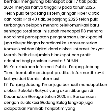
berhasil mengurangi blankspot dari 17 titik pada
2024 menjadi hanya tinggal 8 pada tahun 2025.
Telah pula terpasang sistem jaringan Fiber Optik
dan radio IP di 43 titik. Sepanjang 2025 telah pula
terbangun delapan menara telekomunikasi baru
sehingga total saat ini sudah mencapai 118 menara.
Koordinasi percepatan pengentasan BlankSpot ini
juga dikejar hingga koordinasi ke Kemetenterian
Komunikasi dan Digital demi alokasi Internet Rakyat
Merah Putih di sejumlah blankspot non profit
oriented bagi provider swasta / BUMN.
16. Keterbukaan Informasi Publik; Tanjung Jabung
Timur kembali mendapat predikat Informartif ke-4
kalinya dari Komisi Informasi.
17. Tanjung Jabung Timur juga berhasil mendapatkan
alokasi Sekolah Rakyat yang akan dibangun di
Kecamatan Geragai tahun 2026 ini. Bersamaan
dengan itu alokasi Gudang Bulog lengkap juga
didapatkan Pemkab Tanjabtim yang