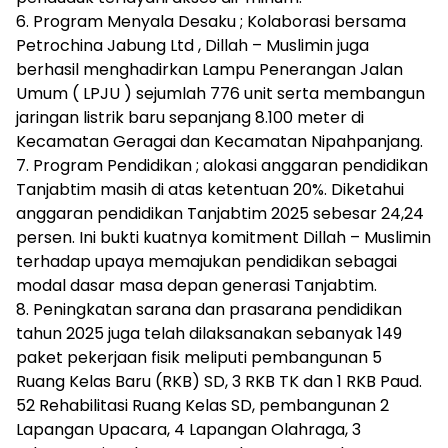
6. Program Menyala Desaku ; Kolaborasi bersama
Petrochina Jabung Ltd , Dillah – Muslimin juga
berhasil menghadirkan Lampu Penerangan Jalan
Umum ( LPJU ) sejumlah 776 unit serta membangun
jaringan listrik baru sepanjang 8.100 meter di
Kecamatan Geragai dan Kecamatan Nipahpanjang.
7. Program Pendidikan ; alokasi anggaran pendidikan
Tanjabtim masih di atas ketentuan 20%. Diketahui
anggaran pendidikan Tanjabtim 2025 sebesar 24,24
persen. Ini bukti kuatnya komitment Dillah – Muslimin
terhadap upaya memajukan pendidikan sebagai
modal dasar masa depan generasi Tanjabtim.
8. Peningkatan sarana dan prasarana pendidikan
tahun 2025 juga telah dilaksanakan sebanyak 149
paket pekerjaan fisik meliputi pembangunan 5
Ruang Kelas Baru (RKB) SD, 3 RKB TK dan 1 RKB Paud.
52 Rehabilitasi Ruang Kelas SD, pembangunan 2
Lapangan Upacara, 4 Lapangan Olahraga, 3