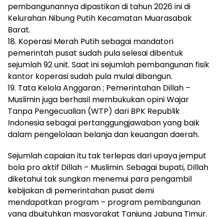
pembangunannya dipastikan di tahun 2026 ini di
Kelurahan Nibung Putih Kecamatan Muarasabak
Barat.
18. Koperasi Merah Putih sebagai mandatori
pemerintah pusat sudah pula selesai dibentuk
sejumlah 92 unit. Saat ini sejumlah pembangunan fisik
kantor koperasi sudah pula mulai dibangun.
19. Tata Kelola Anggaran ; Pemerintahan Dillah –
Muslimin juga berhasil membukukan opini Wajar
Tanpa Pengecualian (WTP) dari BPK Republik
Indonesia sebagai pertanggungjawaban yang baik
dalam pengelolaan belanja dan keuangan daerah.
Sejumlah capaian itu tak terlepas dari upaya jemput
bola pro aktif Dillah – Muslimin. Sebagai bupati, DIllah
diketahui tak sungkan menemui para pengambil
kebijakan di pemerintahan pusat demi
mendapatkan program – program pembangunan
yang dbuituhkan masyarakat Tanjung Jabung Timur.