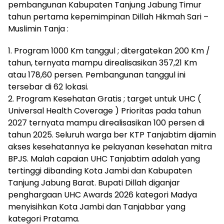
pembangunan Kabupaten Tanjung Jabung Timur
tahun pertama kepemimpinan Dillah Hikmah Sari –
Muslimin Tanja :
1. Program 1000 Km tanggul ; ditergatekan 200 Km /
tahun, ternyata mampu direalisasikan 357,21 Km
atau 178,60 persen. Pembangunan tanggul ini
tersebar di 62 lokasi.
2. Program Kesehatan Gratis ; target untuk UHC (
Universal Health Coverage ) Prioritas pada tahun
2027 ternyata mampu direalisasikan 100 persen di
tahun 2025. Seluruh warga ber KTP Tanjabtim dijamin
akses kesehatannya ke pelayanan kesehatan mitra
BPJS. Malah capaian UHC Tanjabtim adalah yang
tertinggi dibanding Kota Jambi dan Kabupaten
Tanjung Jabung Barat. Bupati Dillah diganjar
penghargaan UHC Awards 2026 kategori Madya
menyisihkan Kota Jambi dan Tanjabbar yang
kategori Pratama.