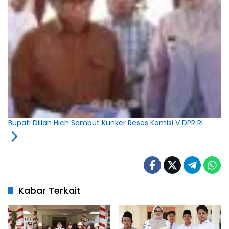
Bupati Dillah Hich Sambut Kunker Reses Komisi V DPR RI
Kabar Terkait