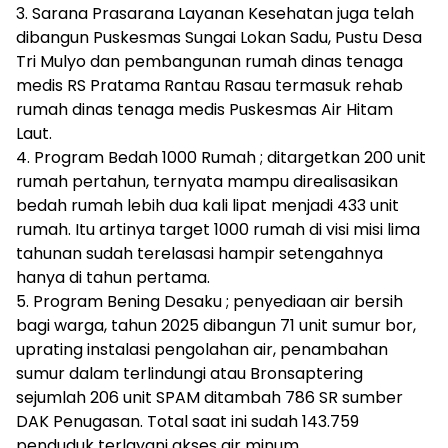
3. Sarana Prasarana Layanan Kesehatan juga telah
dibangun Puskesmas Sungai Lokan Sadu, Pustu Desa
Tri Mulyo dan pembangunan rumah dinas tenaga
medis RS Pratama Rantau Rasau termasuk rehab
rumah dinas tenaga medis Puskesmas Air Hitam
Laut.
4. Program Bedah 1000 Rumah ; ditargetkan 200 unit
rumah pertahun, ternyata mampu direalisasikan
bedah rumah lebih dua kali lipat menjadi 433 unit
rumah. Itu artinya target 1000 rumah di visi misi lima
tahunan sudah terelasasi hampir setengahnya
hanya di tahun pertama.
5. Program Bening Desaku ; penyediaan air bersih
bagi warga, tahun 2025 dibangun 71 unit sumur bor,
uprating instalasi pengolahan air, penambahan
sumur dalam terlindungi atau Bronsaptering
sejumlah 206 unit SPAM ditambah 786 SR sumber
DAK Penugasan. Total saat ini sudah 143.759
penduduk terlayani akses air minum.