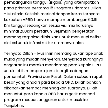
pembangunan tanggul (irigasi) yang ditempatkan
pada prioritas pertama 18 Program Priorotas DIllah
– Muslimin. Setelah merinci dengan keras ternyata
kekuatan APBD hanya mampu membangun 60,15
Km tanggul sedangkan sesuai visi misi harusnya
minimal 200Km pertahun. Sejumlah pengetatan
memang terpaksa dilakukan untuk menutupi defisit
alokasi untuk infrastruktur utamanya jalan.
Ternyata Dillah – Muslimin memang bukan tipe anak
muda yang mudah menyerah. Menyiasati kurangnya
anggaran itu mereka mendorong para kepala OPD
untuk lebih mempertajam sinergitas dengan
pemerintah Provinsi dan Pusat. Dalam sebuah rapat
besar yang dihadiri para kepala OPD, Dillah bahkan
dikabarkan sempat meninggikan suaranya. Dillah
menuntut para kepala OPD harus gesit mencari
program maupun anggaran untuk masuk ke
Tanjabtim.