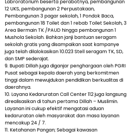
Labroratorium beserta perabotnya, pembangunan
12 UKS, pembangunan 2 Perpustakaan,
Pembangunan 3 pagar sekolah, 1 Pondok Baca,
pembangunan 18 Toilet dan 1 rebab Toilet Sekolah, 3
Area Bermain TK /PAUD hingga pembangunan 1
Mushola Sekolah. Bahkan janji bantuan seragam
sekolah gratis yang disampaikan saat kampanye
juga telah dilalokasikan 10.023 Stell seragam TK, SD,
dan SMP sederajat.
9. Bupati Dillah juga diganjar penghargaan oleh PGRI
Pusat sebagai kepala daerah yang berkomitmen
tinggi dalam mewujdukan pendidikan berkualitas di
daerahnya.
10. Layana Kedaruratan Call Center 112 juga langsung
direalisasikan di tahun pertama Dillah – Muslimin.
Layanan ini cukup efektif mengatasi aduan
kedaruratan oleh masyarakat dan masa layanan
mencakup 24 / 7.
11. Ketahanan Pangan; Sebagai kawasan