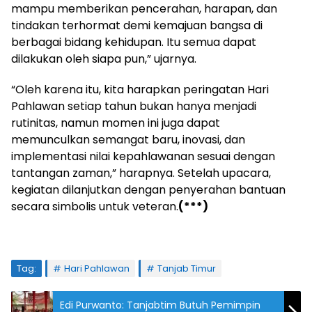
mampu memberikan pencerahan, harapan, dan
tindakan terhormat demi kemajuan bangsa di
berbagai bidang kehidupan. Itu semua dapat
dilakukan oleh siapa pun,” ujarnya.
“Oleh karena itu, kita harapkan peringatan Hari
Pahlawan setiap tahun bukan hanya menjadi
rutinitas, namun momen ini juga dapat
memunculkan semangat baru, inovasi, dan
implementasi nilai kepahlawanan sesuai dengan
tantangan zaman,” harapnya. Setelah upacara,
kegiatan dilanjutkan dengan penyerahan bantuan
secara simbolis untuk veteran.
(***)
Tag:
Hari Pahlawan
Tanjab Timur
Edi Purwanto: Tanjabtim Butuh Pemimpin