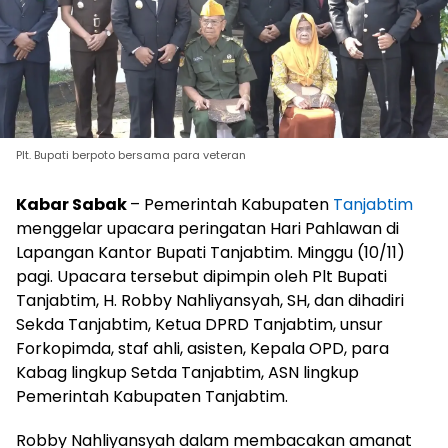
Plt. Bupati berpoto bersama para veteran
Kabar Sabak
– Pemerintah Kabupaten
Tanjabtim
menggelar upacara peringatan Hari Pahlawan di
Lapangan Kantor Bupati Tanjabtim. Minggu (10/11)
pagi. Upacara tersebut dipimpin oleh Plt Bupati
Tanjabtim, H. Robby Nahliyansyah, SH, dan dihadiri
Sekda Tanjabtim, Ketua DPRD Tanjabtim, unsur
Forkopimda, staf ahli, asisten, Kepala OPD, para
Kabag lingkup Setda Tanjabtim, ASN lingkup
Pemerintah Kabupaten Tanjabtim.
Robby Nahliyansyah dalam membacakan amanat