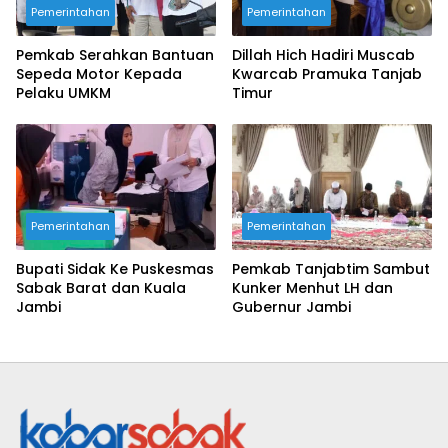
Pemerintahan
Pemerintahan
Pemkab Serahkan Bantuan
Dillah Hich Hadiri Muscab
Sepeda Motor Kepada
Kwarcab Pramuka Tanjab
Pelaku UMKM
Timur
Pemerintahan
Pemerintahan
Bupati Sidak Ke Puskesmas
Pemkab Tanjabtim Sambut
Sabak Barat dan Kuala
Kunker Menhut LH dan
Jambi
Gubernur Jambi