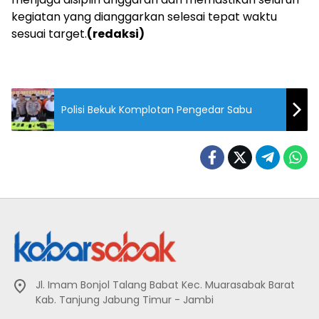
kegiatan yang dianggarkan selesai tepat waktu
sesuai target.
(redaksi)
Polisi Bekuk Komplotan Pengedar Sabu
Jl. Imam Bonjol Talang Babat Kec. Muarasabak Barat
Kab. Tanjung Jabung Timur - Jambi