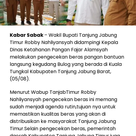
Kabar Sabak
– Wakil Bupati Tanjung Jabung
Timur Robby Nahliyansyah didampingi Kepala
Dinas Ketahanan Pangan Fajar Alamsyah
melakukan pengecekan beras pangan bantuan
langsung kegudang Bulog yang berada di Kuala
Tungkal Kabupaten Tanjung Jabung Barat,
(05/08).
Menurut Wabup TanjabTimur Robby
Nahliyansyah pengecekan beras ini memang
sudah menjadi agenda rutin,tujuan nya untuk
memastikan kualitas beras yang akan di
distribusikan ke masyarakat Tanjung Jabung
Timur.Selain pengecekan beras, pemerintah
daerah Kabupaten Tanjung Jabung Timur juga