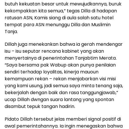
butuh kekuatan besar untuk mewujudkannya, buruk
kekompakkan kita semua,” tegas Dilla di hadapan
ratusan ASN, Kamis siang di aula salah satu hotel
tempat para ASN menunggu Dilla dan Muslimin
Tanja.
Dillah juga menekankan bahwa ia gerah mendengar
isu – isu seputar rencana kabinet yang akan
menyertainya di penerintahan Tanjabtim Merata.
“Saya bersama pak Wabup akan punya penilaian
sendiri terhadap loyalitas, kinerja mauoun
kemampuan rekan – rekan menjabarkan visi misi
yang kami usung, jadi semua saya minta tenang saja,
bekerjalah dengan baik dan rasa tanggungjawab,”
ucap Dillah dwngan suara lantang yang spontan
disambut tepuk tangan hadirin.
Pidato Dillah tersebut jelas memberi signal positif di
awal pemerintahannya. Ia ingin menegaskan bahwa