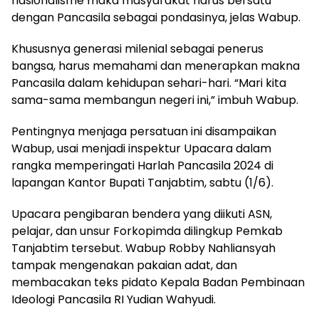
nasionalisme maka masyarakat harus bersatu
dengan Pancasila sebagai pondasinya, jelas Wabup.
Khususnya generasi milenial sebagai penerus
bangsa, harus memahami dan menerapkan makna
Pancasila dalam kehidupan sehari-hari. “Mari kita
sama-sama membangun negeri ini,” imbuh Wabup.
Pentingnya menjaga persatuan ini disampaikan
Wabup, usai menjadi inspektur Upacara dalam
rangka memperingati Harlah Pancasila 2024 di
lapangan Kantor Bupati Tanjabtim, sabtu (1/6).
Upacara pengibaran bendera yang diikuti ASN,
pelajar, dan unsur Forkopimda dilingkup Pemkab
Tanjabtim tersebut. Wabup Robby Nahliansyah
tampak mengenakan pakaian adat, dan
membacakan teks pidato Kepala Badan Pembinaan
Ideologi Pancasila RI Yudian Wahyudi.