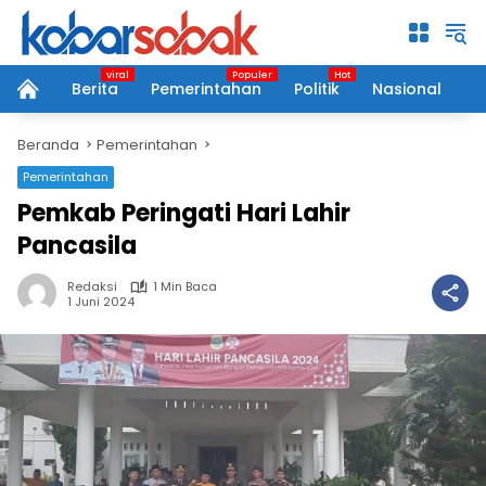
Langsung
ke
konten
Berita
Pemerintahan
Politik
Nasional
P
home
Beranda
Pemerintahan
Pemerintahan
Pemkab Peringati Hari Lahir
Pancasila
Redaksi
1 Min Baca
1 Juni 2024