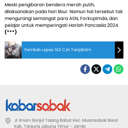
Meski pengibaran bendera merah putih,
dilaksanakan pada hari libur. Namun hal tersebut tak
mengurangi semangat para ASN, Forkopimda, dan
pelajar untuk memperingati Harlah Pancasila 2024.
(***)
Pemkab Lepas 142 CJH Tanjabtim
Jl. Imam Bonjol Talang Babat Kec. Muarasabak Barat
Kab. Tanjung Jabung Timur - Jambi