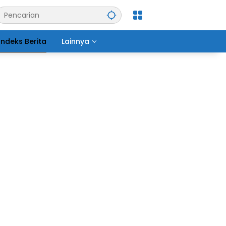
Indeks Berita
Lainnya