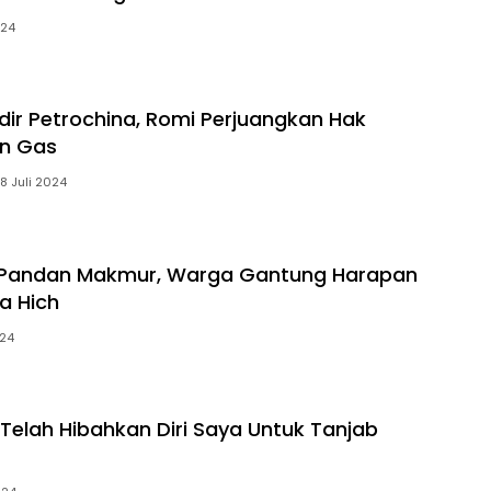
024
dir Petrochina, Romi Perjuangkan Hak
an Gas
18 Juli 2024
Pandan Makmur, Warga Gantung Harapan
a Hich
024
a Telah Hibahkan Diri Saya Untuk Tanjab