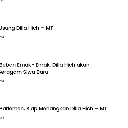
024
Usung Dilla Hich – MT
024
Beban Emak- Emak, Dilla Hich akan
Seragam Siwa Baru
024
 Parlemen, Siap Menangkan Dilla Hich – MT
024