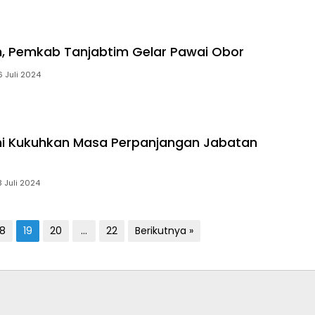
, Pemkab Tanjabtim Gelar Pawai Obor
6 Juli 2024
mi Kukuhkan Masa Perpanjangan Jabatan
3 Juli 2024
18
19
20
…
22
Berikutnya »