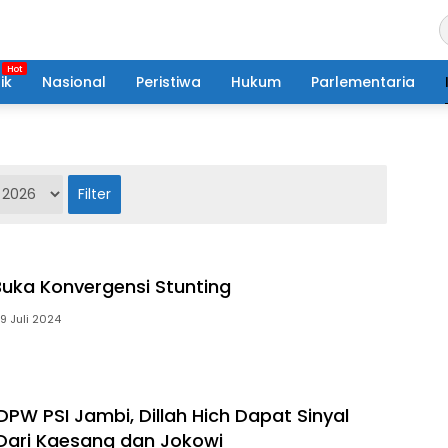
ik
Nasional
Peristiwa
Hukum
Parlementaria
Buka Konvergensi Stunting
19 Juli 2024
PW PSI Jambi, Dillah Hich Dapat Sinyal
Dari Kaesang dan Jokowi