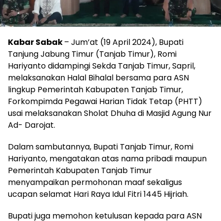
Kabar Sabak
– Jum’at (19 April 2024), Bupati
Tanjung Jabung Timur (Tanjab Timur), Romi
Hariyanto didampingi Sekda Tanjab Timur, Sapril,
melaksanakan Halal Bihalal bersama para ASN
lingkup Pemerintah Kabupaten Tanjab Timur,
Forkompimda Pegawai Harian Tidak Tetap (PHTT)
usai melaksanakan Sholat Dhuha di Masjid Agung Nur
Ad- Darojat.
Dalam sambutannya, Bupati Tanjab Timur, Romi
Hariyanto, mengatakan atas nama pribadi maupun
Pemerintah Kabupaten Tanjab Timur
menyampaikan permohonan maaf sekaligus
ucapan selamat Hari Raya Idul Fitri 1445 Hijriah.
Bupati juga memohon ketulusan kepada para ASN