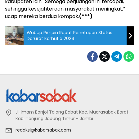
kabupaten lain. Semoga perjuangan ini tercapai,
sehingga kesejahteraan masyarakat meningkat,”
ucap mereka berdua kompak.
(***)
Wabup Pimpin Rapat Penetapan Status
Darurat Karhutla 2024
Jl. Imam Bonjol Talang Babat Kec. Muarasabak Barat
Kab. Tanjung Jabung Timur - Jambi
redaksi@kabarsabak.com